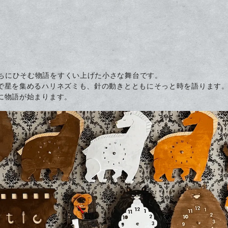
、木のかたちにひそむ物語をすくい上げた小さな舞台です。
で星を集めるハリネズミも、針の動きとともにそっと時を語ります
に物語が始まります。