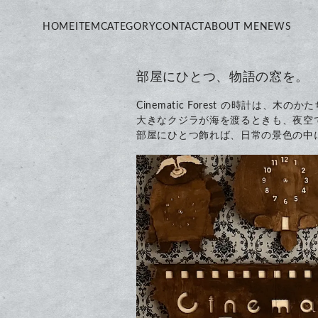
HOME
ITEM
CATEGORY
CONTACT
ABOUT ME
NEWS
部屋にひとつ、物語の窓を。
Cinematic Forest の時計は
大きなクジラが海を渡るときも、夜空
部屋にひとつ飾れば、日常の景色の中