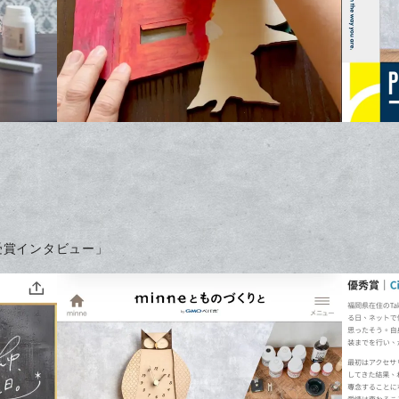
」
 優秀賞受賞インタビュー」