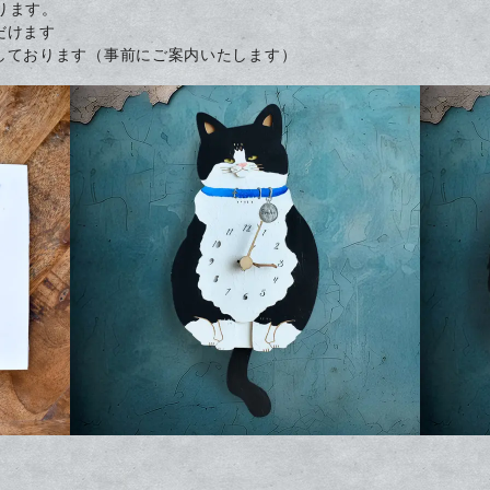
ります。
だけます
しております（事前にご案内いたします）