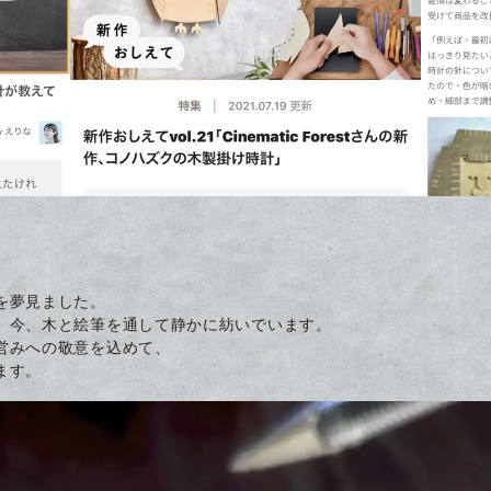
を夢見ました。
、今、木と絵筆を通して静かに紡いでいます。
営みへの敬意を込めて、
ます。