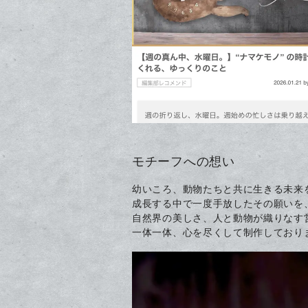
モチーフへの想い
幼いころ、動物たちと共に生きる未来
成長する中で一度手放したその願いを
自然界の美しさ、人と動物が織りなす
一体一体、心を尽くして制作しており