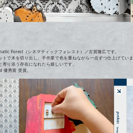
atic Forest（シネマティックフォレスト）／古賀隆広です。
ットで木を切り出し、手作業で色を重ねながら一点ずつ仕上げてい
と寄り添う存在になれたら嬉しいです。
ard 優秀賞 受賞。