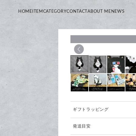
HOME
ITEM
CATEGORY
CONTACT
ABOUT ME
NEWS
ギフトラッピング
発送目安