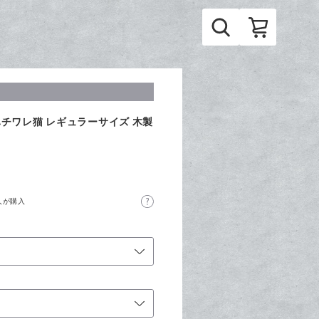
チワレ猫 レギュラーサイズ 木製
人が購入