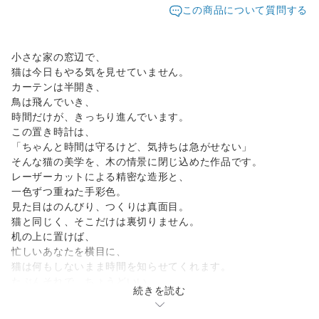
この商品について質問する
小さな家の窓辺で、
猫は今日もやる気を見せていません。
カーテンは半開き、
鳥は飛んでいき、
時間だけが、きっちり進んでいます。
この置き時計は、
「ちゃんと時間は守るけど、気持ちは急がせない」
そんな猫の美学を、木の情景に閉じ込めた作品です。
レーザーカットによる精密な造形と、
一色ずつ重ねた手彩色。
見た目はのんびり、つくりは真面目。
猫と同じく、そこだけは裏切りません。
机の上に置けば、
忙しいあなたを横目に、
猫は何もしないまま時間を知らせてくれます。
たぶんそれで、ちょうどいい。
続きを読む
【動物の魅力を、立体的に】