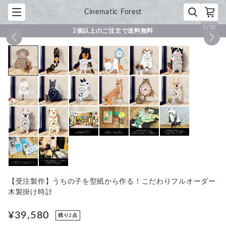
Cinematic Forest
1
/
20
2個以上のご注文で送料無料
【受注製作】うちの子を型紙から作る！こだわりフルオーダー
木製掛け時計
¥39,580
残り2点